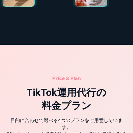
Price & Plan
TikTok運用代行の
料金プラン
目的に合わせて選べる4つのプランをご用意していま
す。