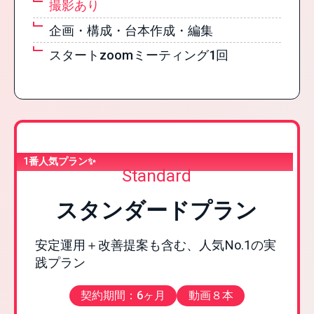
撮影あり
企画・構成・台本作成・編集
スタートzoomミーティング1回
Standard
スタンダードプラン
安定運用＋改善提案も含む、人気No.1の実
践プラン
契約期間：6ヶ月
動画８本