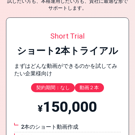
試したい方も、本格運用したい方も、貴社に最適な形で
サポートします。
Short Trial
ショート2本トライアル
まずはどんな動画ができるのかを試してみ
たい企業様向け
契約期間：なし
動画２本
150,000
¥
2本のショート動画作成