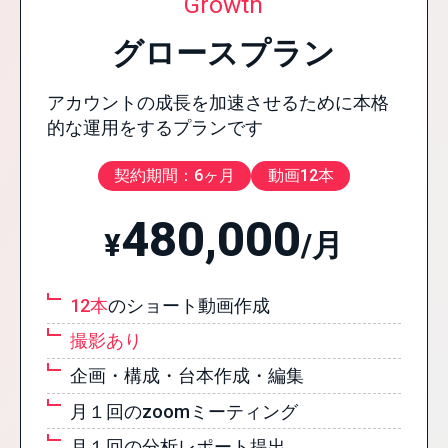
Growth
グロースプラン
アカウントの成長を加速させるために本格
的な運用をするプランです
契約期間：6ヶ月
動画12本
480,000
¥
/月
12本
のショート動画作成
撮影あり
企画・構成・台本作成・編集
月１回のzoomミーティング
月１回の分析レポート提出