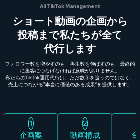
All TikTok Management
ショート動画の企画から
投稿まで
私たちが全て
代行します
フォロワー数を増やすのも、再生数を伸ばすのも、最終的
に集客につなげなければ意味がありません。
私たちのTikTok運用代行は、ただ数字を追うのではなく、
売上につながる“本当に価値のある成果”を提供します。
台
企画案
動画構成