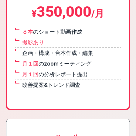
350,000
¥
/月
８本
のショート動画作成
撮影あり
企画・構成・台本作成・編集
月１回
のzoomミーティング
月１回
の分析レポート提出
改善提案&トレンド調査